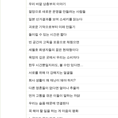
우리 바깥 상층부의 이야기
절망으로 새로운 운명을 만들려는 사람들
일본 선거결과를 보며 소세키를 읽는다
괴로운 기억으로부터 미래 만들기
돌이킬 수 있는 시간은 짧다
빈 공간의 고독을 포옹으로 채웠으면
세월호 희생자들의 꿈은 현재형이다
욕망의 깊은 곳에서 우리는 소비자다
한두 시간뿐일지라도, 볼 수만 있다면…
서로를 위해 더 강해지는 얼굴들
회사 생활이 왜 재난이 돼야 하지?
다른 영혼들이 없다면 얼마나 추울까
먼저 고통을 겪은 이들이 말하는 까닭
우리는 슬픔 때문에 연결된다
꼭 해야 할 일을 하는 게 마음의 평화