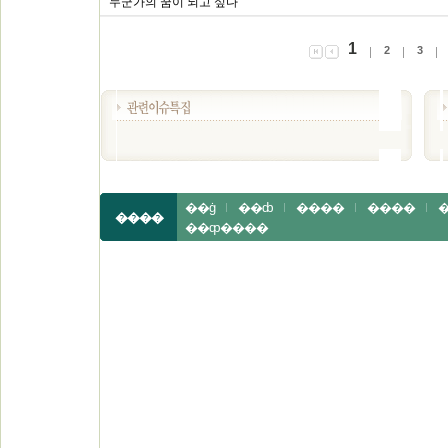
누군가의 꿈이 되고 싶다
1
2
3
��ġ
��ȸ
����
����
�
����
��ȹ����